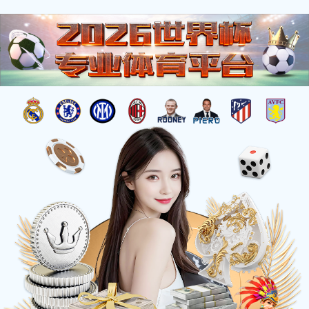
注册入口
星空·官方端网站登录入口
APP
与网页版入口｜畅享全球体育
赛事与数据服务
欢迎访问
星空·官方端网站登录入口
，提供全面
覆盖足球、篮球、电竞等项目的赛事资讯与数据
内容， 支持
APP下载
与
网页使用
，每日同步更
新千场比赛，聚焦热门体育内容， 助您轻松获
取赛事动态，掌握比赛节奏。