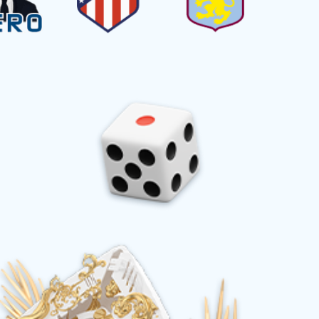
带来高速、安全与多样化
景
登录入口就确立了“科技驱动体育创新”的发展方向，融合赛
验，打造兼具专业性与沉浸感的体育平台。 我们希望通过