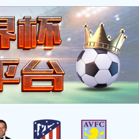
注册入口
全球体育赛事与数据服务
与数据内容， 支持
APP下载
与
网页使
动态，掌握比赛节奏。