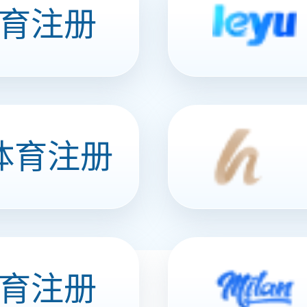
胜负走势等，支持图表化展示，助用户理解比赛进程与策略细
回放，服务深度体育爱好者及内容创作者。