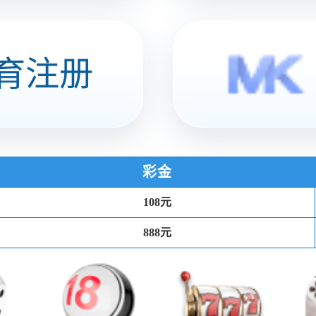
持 PC、APP、移动 H5，无论你在何处，赛事内容触手可